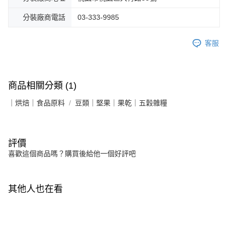
分裝廠商電話
03-333-9985
客服
商品相關分類 (1)
｜烘焙｜食品原料
豆類｜堅果｜果乾｜五穀雜糧
評價
喜歡這個商品嗎？購買後給他一個好評吧
其他人也在看