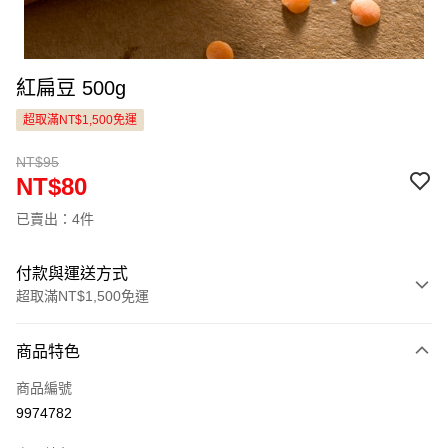
紅扁豆 500g
超取滿NT$1,500免運
NT$95
NT$80
已賣出：4件
付款與運送方式
超取滿NT$1,500免運
付款方式
商品特色
信用卡一次付款
商品編號
LINE Pay
9974782
Apple Pay