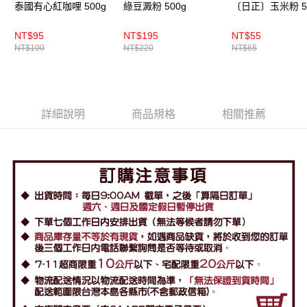
泰國有心紅咖哩 500g
綠豆澱粉 500g
〔日正〕玉米粉 5
NT$95
NT$195
NT$55
NT$100
NT$220
NT$65
詳細說明
商品規格
相關推薦