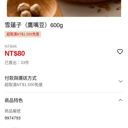
雪蓮子（鷹嘴豆）600g
超取滿NT$1,500免運
NT$95
NT$80
已賣出：33件
付款與運送方式
超取滿NT$1,500免運
付款方式
商品特色
信用卡一次付款
商品編號
LINE Pay
9974793
Apple Pay