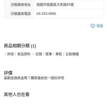
分裝廠商地址
桃園市桃園區大有路85號
分裝廠商電話
03-333-9985
客服
商品相關分類 (1)
｜烘焙｜食品原料
豆類｜堅果｜果乾｜五穀雜糧
評價
喜歡這個商品嗎？購買後給他一個好評吧
其他人也在看